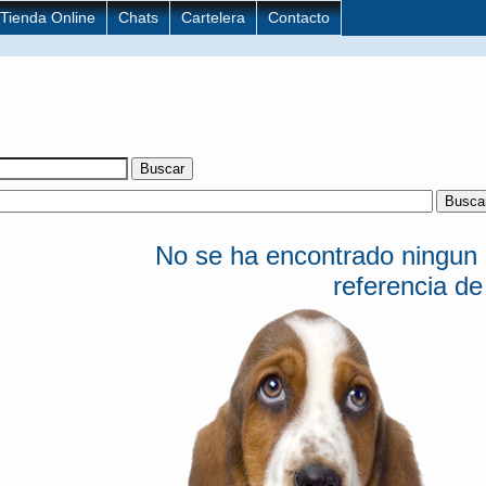
Tienda Online
Chats
Cartelera
Contacto
No se ha encontrado ningun 
referencia de