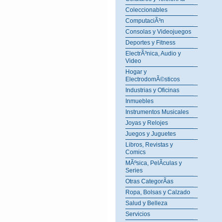
Coleccionables
ComputaciÃ³n
Consolas y Videojuegos
Deportes y Fitness
ElectrÃ³nica, Audio y
Video
Hogar y
ElectrodomÃ©sticos
Industrias y Oficinas
Inmuebles
Instrumentos Musicales
Joyas y Relojes
Juegos y Juguetes
Libros, Revistas y
Comics
MÃºsica, PelÃ­culas y
Series
Otras CategorÃ­as
Ropa, Bolsas y Calzado
Salud y Belleza
Servicios