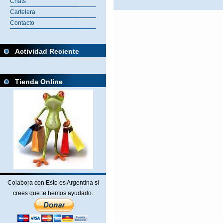
Chats
Cartelera
Contacto
Actividad Reciente
Tienda Online
Colabora con Esto es Argentina si
crees que te hemos ayudado.