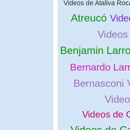
Videos de Ataliva Roc
Atreucó
Vide
Videos
Benjamin Larr
Bernardo Lar
Bernasconi
Video
Videos de
Videos de C