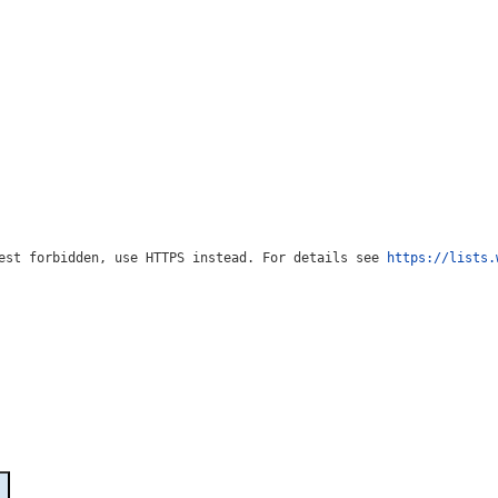
est forbidden, use HTTPS instead. For details see 
https://lists.