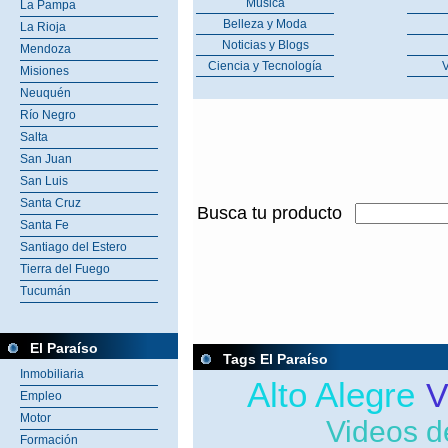
Música
La Pampa
Belleza y Moda
La Rioja
Noticias y Blogs
Mendoza
Ciencia y Tecnología
V
Misiones
Neuquén
Río Negro
Salta
San Juan
San Luis
Santa Cruz
Busca tu producto
Santa Fe
Santiago del Estero
Tierra del Fuego
Tucumán
El Paraíso
Tags El Paraíso
Inmobiliaria
Alto Alegre
V
Empleo
Motor
Videos d
Formación