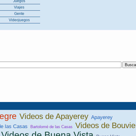
Juegos
Viajes
Gente
Videojuegos
legre
Videos de Apayerey
Apayerey
Videos de Bouvie
de las Casas
Bartolomé de las Casas
Videos de Buena Vista