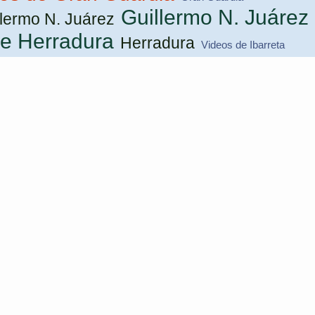
Guillermo N. Juárez
llermo N. Juárez
de Herradura
Herradura
Videos de Ibarreta