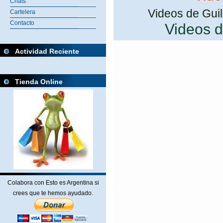
Chats
Videos de Gui
Cartelera
Contacto
Videos 
Actividad Reciente
Tienda Online
Colabora con Esto es Argentina si
crees que te hemos ayudado.