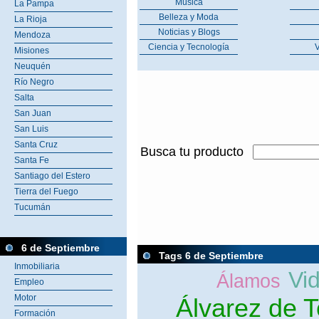
Música
La Pampa
Belleza y Moda
La Rioja
Noticias y Blogs
Mendoza
Ciencia y Tecnología
V
Misiones
Neuquén
Río Negro
Salta
San Juan
San Luis
Santa Cruz
Busca tu producto
Santa Fe
Santiago del Estero
Tierra del Fuego
Tucumán
6 de Septiembre
Tags 6 de Septiembre
Inmobiliaria
Vi
Álamos
Empleo
Motor
Álvarez de T
Formación