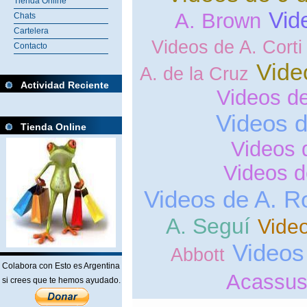
Tienda Online
Vid
A. Brown
Chats
Cartelera
Videos de A. Corti
Contacto
Vide
A. de la Cruz
Actividad Reciente
Videos de
Videos 
Tienda Online
Videos 
Videos d
Videos de A. R
A. Seguí
Vide
Videos
Abbott
Colabora con Esto es Argentina
Acassu
si crees que te hemos ayudado.