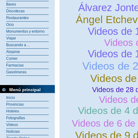
Álvarez Jont
Bares
Discotecas
Ángel Etchev
Restaurantes
Ocio
Videos de 
Monumentos y entorno
Viajar
Videos 
Buscando a ...
Videos de 
Alojarse
Comer
Videos de 
Farmacias
Gasolineras
Videos de
Videos de 28 
Menú principal
Videos d
Inicio
Provincias
Videos de 4 
Hoteles
Fotografías
Videos de 6 de
Videos
Noticias
Videos de 9 d